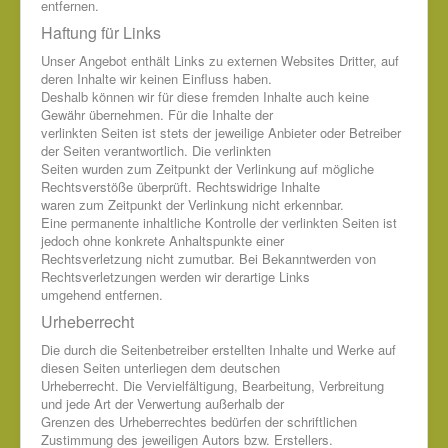
entfernen.
Haftung für Links
Unser Angebot enthält Links zu externen Websites Dritter, auf
deren Inhalte wir keinen Einfluss haben.
Deshalb können wir für diese fremden Inhalte auch keine
Gewähr übernehmen. Für die Inhalte der
verlinkten Seiten ist stets der jeweilige Anbieter oder Betreiber
der Seiten verantwortlich. Die verlinkten
Seiten wurden zum Zeitpunkt der Verlinkung auf mögliche
Rechtsverstöße überprüft. Rechtswidrige Inhalte
waren zum Zeitpunkt der Verlinkung nicht erkennbar.
Eine permanente inhaltliche Kontrolle der verlinkten Seiten ist
jedoch ohne konkrete Anhaltspunkte einer
Rechtsverletzung nicht zumutbar. Bei Bekanntwerden von
Rechtsverletzungen werden wir derartige Links
umgehend entfernen.
Urheberrecht
Die durch die Seitenbetreiber erstellten Inhalte und Werke auf
diesen Seiten unterliegen dem deutschen
Urheberrecht. Die Vervielfältigung, Bearbeitung, Verbreitung
und jede Art der Verwertung außerhalb der
Grenzen des Urheberrechtes bedürfen der schriftlichen
Zustimmung des jeweiligen Autors bzw. Erstellers.