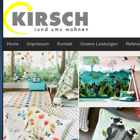
Home
Impressum
Kontakt
Unsere Leistungen
Refere